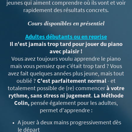
jeunes qui aiment comprendre où ils vont et voir
rapidement des résultats concrets.
Cours disponibles en présentiel
Adultes débutants ou en
reprise
Il n'est jamais trop tard pour jouer du piano
avec plaisir !
Vous avez toujours voulu apprendre le piano
mais vous pensiez que c'était trop tard ? Vous
avez fait quelques années plus jeune, mais tout
oublié ?
C'est parfaitement normal
- et
totalement possible de (re) commencer
à votre
rythme, sans stress ni jugement
.
La Méthode
Colin,
pensée également pour les adultes,
permet d'apprendre :
A jouer à deux mains progressivement dès
le départ