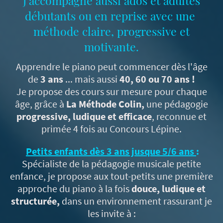
J'accompagne aussi ados et adultes
débutants ou en reprise avec une
méthode claire, progressive et
motivante.
Apprendre le piano peut commencer dès l'âge
de
3 ans
... mais aussi
40, 60 ou 70 ans !
Je propose des cours sur mesure pour chaque
âge, grâce à
La Méthode Colin,
une pédagogie
progressive, ludique et efficace
, reconnue et
primée 4 fois au Concours Lépine.
Petits enfants dès 3 ans jusque 5/6 ans
:
Spécialiste de la pédagogie musicale petite
enfance, je propose aux tout-petits une première
approche du piano à la fois
douce, ludique et
structurée,
dans un environnement rassurant je
les invite à :